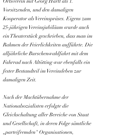
Ortsverein mit Georg Hartl als 1.
Vorsitzenden, und den damaligen
Kooperator als Vereinspräses. Eigens zum
25-jährigen Vereinsjubiläum wurde auch
ein Theaterstück geschrieben, dass man im
Rahmen der Feierlichkeiten aufführte. Die
alljährliche Burschenwahlfahrt mit dem
Fahrrad nach Altötting war ebenfalls ein
fester Bestandteil im Vereinsleben zur
damaligen Zeit.
Nach der Machtübernahme der
Nationalsozialisten erfolgte die
Gleichschaltung aller Bereiche von Staat
und Gesellschaft, in deren Folge sämtliche
„parteifremden" Organisationen,