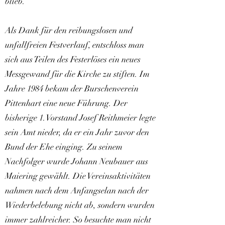
blieb.
Als Dank für den reibungslosen und
unfallfreien Festverlauf, entschloss man
sich aus Teilen des Festerlöses ein neues
Messgewand für die Kirche zu stiften. Im
Jahre 1984 bekam der Burschenverein
Pittenhart eine neue Führung. Der
bisherige 1.Vorstand Josef Reithmeier legte
sein Amt nieder, da er ein Jahr zuvor den
Bund der Ehe einging. Zu seinem
Nachfolger wurde Johann Neubauer aus
Maiering gewählt. Die Vereinsaktivitäten
nahmen nach dem Anfangselan nach der
Wiederbelebung nicht ab, sondern wurden
immer zahlreicher. So besuchte man nicht