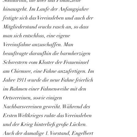
Solidarität, die über das Finanzielle
hinausgeht. Im Laufe der Anfangsjahre
festigte sich das Vereinsleben und auch der
Mitgliederstand wuchs rasch an, so dass
man sich entschloss, eine eigene
Vereinsfahne anzuschaffen. Man
beauftragte daraufhin die barmherzigen
Schwestern vom Kloster der Fraueninsel
am Chiemsee, eine Fahne anzufertigen. Im
Jahre 1911 wurde die neue Fahne feierlich
im Rahmen einer Fahnenweihe mit den
Ortsvereinen, sowie einigen
Nachbarsvereinen geweiht. Während des
Ersten Weltkrieges ruhte das Vereinsleben
und der Krieg hinterließ große Lücken.
Auch der damalige 1. Vorstand, Engelbert