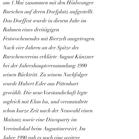
am 1.Mai zusammen mit den Höslwanger
Burschen auf deren Dorfplatz aufgestellt.
Das Dorffest wurde in diesem Jahr im
Rahmen eines dreitägigen
Festwochenendes mit Bierzelt ausgetragen.
Nach vier Jahren an der Spitze des
Burschenvereins erklärte August Künzner
bei der Jahreshauptversammlung 1990
seinen Rücktritt. Zu seinem Nachfolger
wurde Hubert Eder aus Pittenhart
gewählt. Die neue Vorstandschaft legte
sogleich mit Elan los, und veranstaltete
schon kurze Zeit nach der Neuwahl einen
Maitanz sowie eine Discoparty im
Vereinslokal beim Augustinerwirt. Im
Jahre 1990 gab es noch eine weitere