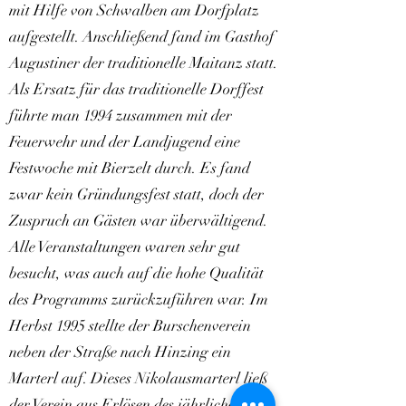
mit Hilfe von Schwalben am Dorfplatz
aufgestellt. Anschließend fand im Gasthof
Augustiner der traditionelle Maitanz statt.
Als Ersatz für das traditionelle Dorffest
führte man 1994 zusammen mit der
Feuerwehr und der Landjugend eine
Festwoche mit Bierzelt durch. Es fand
zwar kein Gründungsfest statt, doch der
Zuspruch an Gästen war überwältigend.
Alle Veranstaltungen waren sehr gut
besucht, was auch auf die hohe Qualität
des Programms zurückzuführen war. Im
Herbst 1995 stellte der Burschenverein
neben der Straße nach Hinzing ein
Marterl auf. Dieses Nikolausmarterl ließ
der Verein aus Erlösen des jährlichen